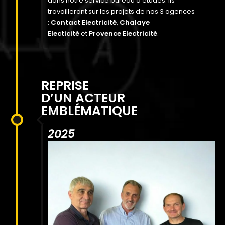
dans notre service bureau d’études. Ils
travailleront sur les projets de nos 3 agences
:
Contact Electricité
,
Chalaye
Electicité
et
Provence Electricité
.
REPRISE
D’UN ACTEUR
EMBLÉMATIQUE
2025